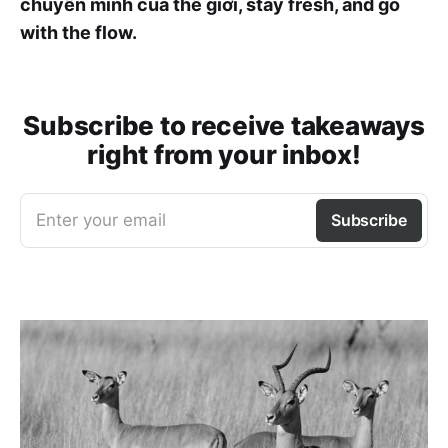
chuyển mình của thế giới, stay fresh, and go
with the flow.
Subscribe to receive takeaways
right from your inbox!
Enter your email
Subscribe