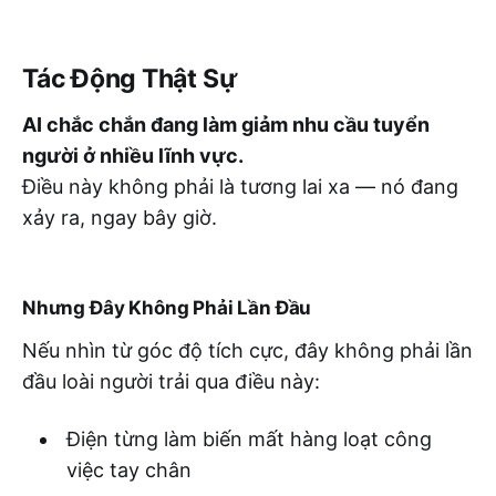
Tác Động Thật Sự
AI chắc chắn đang làm giảm nhu cầu tuyển
người ở nhiều lĩnh vực.
Điều này không phải là tương lai xa — nó đang
xảy ra, ngay bây giờ.
Nhưng Đây Không Phải Lần Đầu
Nếu nhìn từ góc độ tích cực, đây không phải lần
đầu loài người trải qua điều này:
Điện từng làm biến mất hàng loạt công
việc tay chân