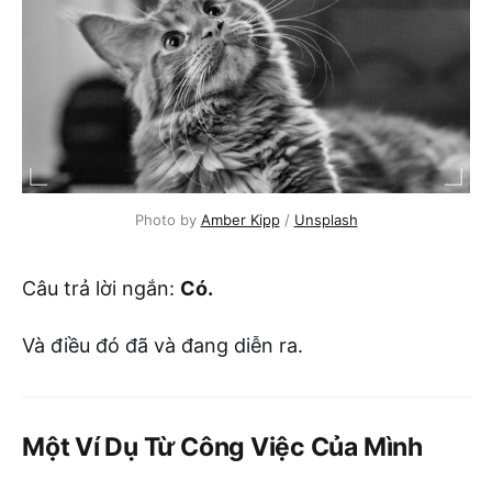
Photo by 
Amber Kipp
 / 
Unsplash
Câu trả lời ngắn:
Có.
Và điều đó đã và đang diễn ra.
Một Ví Dụ Từ Công Việc Của Mình