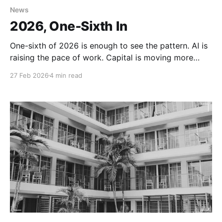
News
2026, One-Sixth In
One-sixth of 2026 is enough to see the pattern. AI is
raising the pace of work. Capital is moving more
defensively. Engineering labor is being repriced. And
27 Feb 2026
4 min read
beneath all of it sits the same old background:
instability. The world is not just changing its tools. It
is changing how