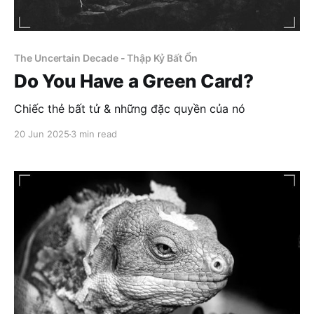
The Uncertain Decade - Thập Kỷ Bất Ổn
Do You Have a Green Card?
Chiếc thẻ bất tử & những đặc quyền của nó
20 Jun 2025
3 min read