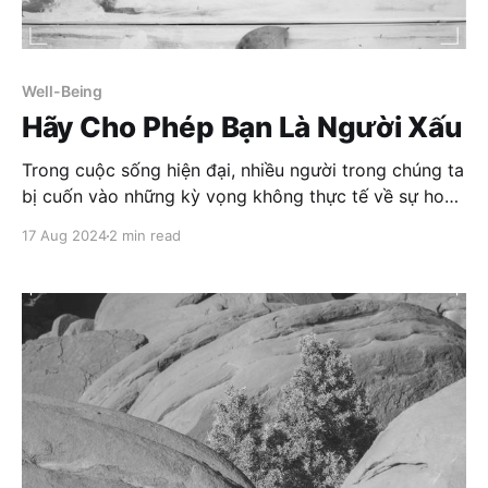
Well-Being
Hãy Cho Phép Bạn Là Người Xấu
Trong cuộc sống hiện đại, nhiều người trong chúng ta
bị cuốn vào những kỳ vọng không thực tế về sự hoàn
hảo. Chúng ta bị áp lực bởi việc phải trở thành một
17 Aug 2024
2 min read
người toàn vẹn, xuất sắc về mọi mặt: thông minh,
hiền lành, mạnh mẽ, yêu thương,