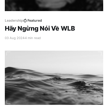
Leadership
Featured
Hãy Ngừng Nói Về WLB
03 Aug 2024
4 min read