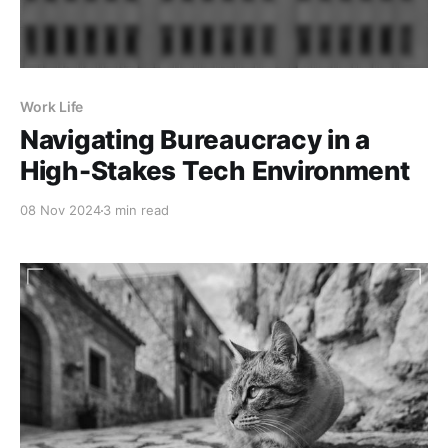
Work Life
Navigating Bureaucracy in a
High-Stakes Tech Environment
08 Nov 2024
3 min read