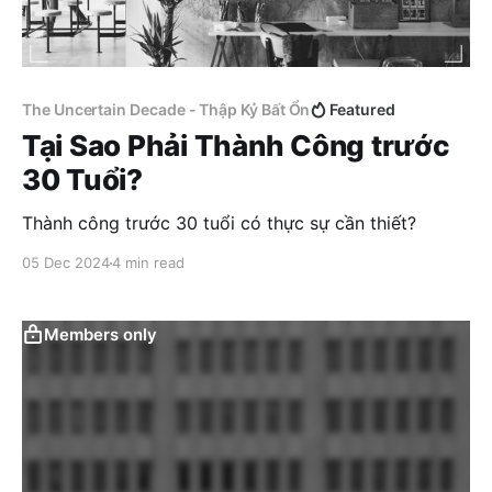
The Uncertain Decade - Thập Kỷ Bất Ổn
Featured
Tại Sao Phải Thành Công trước
30 Tuổi?
Thành công trước 30 tuổi có thực sự cần thiết?
05 Dec 2024
4 min read
Members only