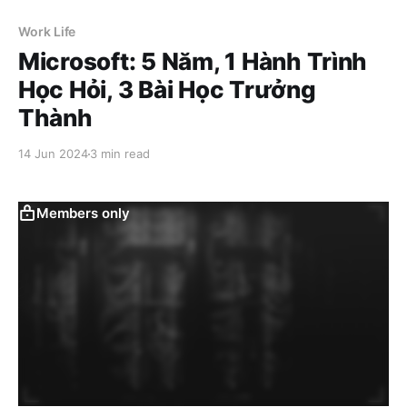
Work Life
Microsoft: 5 Năm, 1 Hành Trình
Học Hỏi, 3 Bài Học Trưởng
Thành
14 Jun 2024
3 min read
Members only