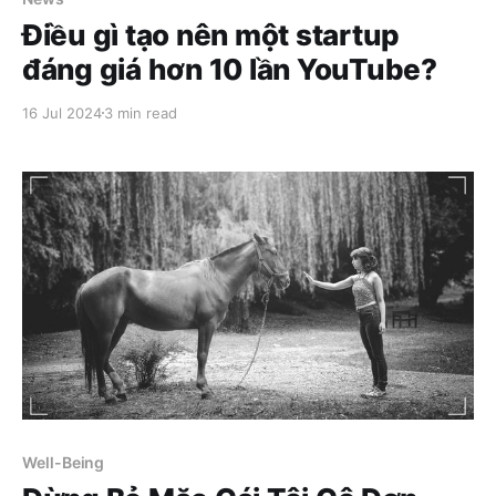
Điều gì tạo nên một startup
đáng giá hơn 10 lần YouTube?
16 Jul 2024
3 min read
Well-Being