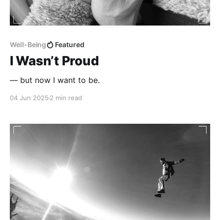
Well-Being
Featured
I Wasn’t Proud
— but now I want to be.
04 Jun 2025
2 min read