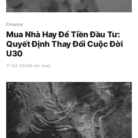
Finance
Mua Nhà Hay Để Tiền Đầu Tư:
Quyết Định Thay Đổi Cuộc Đời
U30
11 Oct 2024
6 min read