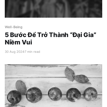
Well-Being
5 Bước Để Trở Thành “Đại Gia”
Niềm Vui
30 Aug 2024
7 min read