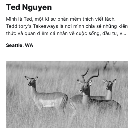
Ted Nguyen
Mình là Ted, một kĩ sư phần mềm thích viết lách.
Tedditory's Takeaways là nơi mình chia sẻ những kiến
thức và quan điểm cá nhân về cuộc sống, đầu tư, và
công nghệ.
Seattle, WA