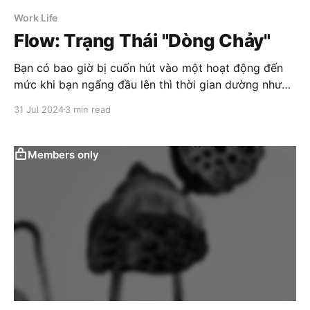
Work Life
Flow: Trạng Thái "Dòng Chảy"
Bạn có bao giờ bị cuốn hút vào một hoạt động đến
mức khi bạn ngẩng đầu lên thì thời gian dường như
đã trôi qua rất nhanh từ bao giờ? Đây là dấu hiệu cho
31 Jul 2024
3 min read
thấy bạn đang ở trạng thái flow.
Members only