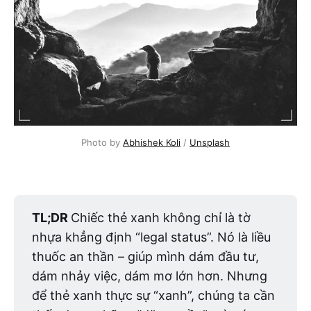
Photo by 
Abhishek Koli
 / 
Unsplash
TL;DR 
Chiếc thẻ xanh không chỉ là tờ
nhựa khẳng định “legal status”. Nó là liều
thuốc an thần – giúp mình dám đầu tư,
dám nhảy việc, dám mơ lớn hơn. Nhưng
để thẻ xanh thực sự “xanh”, chúng ta cần