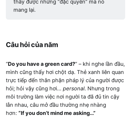
thấy được những “đặc quyền” mà nó
mang lại.
Câu hỏi của năm
“
Do you have a green card?
” – khi nghe lần đầu,
mình cũng thấy hơi chột dạ. Thẻ xanh liên quan
trực tiếp đến thân phận pháp lý của người được
hỏi; hỏi vậy cũng hơi...
personal
. Nhưng trong
môi trường làm việc nơi người ta đã đủ tin cậy
lẫn nhau, câu mở đầu thường nhẹ nhàng
hơn:
“If you don’t mind me asking…”