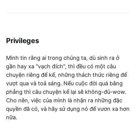
Privileges
Mình tin rằng ai trong chúng ta, dù sinh ra ở
gần hay xa "vạch đích", thì đều có một câu
chuyện riêng để kể, những thách thức riêng để
vượt qua và toả sáng. Nếu cuộc đời quá bằng
phẳng thì câu chuyện kể lại sẽ không-đủ-wow.
Cho nên, việc của mình là nhận ra những đặc
quyền đã có, và hãy sử dụng nó để vươn xa hơn
nữa.