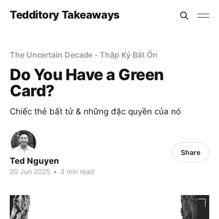
Tedditory Takeaways
The Uncertain Decade - Thập Kỷ Bất Ổn
Do You Have a Green
Card?
Chiếc thẻ bất tử & những đặc quyền của nó
Share
Ted Nguyen
20 Jun 2025
•
3 min read