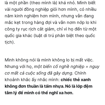
là một phần (theo mình là) khá nhỏ. Mình biết
vài người đồng nghiệp giỏi hơn mình, có nhiều
năm kinh nghiệm hơn mình, nhưng vẫn đang
mắc kẹt trong hàng đợi và vẫn nơm nớp lo khi
công ty rục rịch cắt giảm, chỉ vì họ đến từ một
quốc gia khác (luật di trú phân biệt theo quốc
tịch).
Mình không nói là mình không lo bị mất việc.
Nhưng với họ,
một biến cố nghề nghiệp = nguy
cơ mất cả cuộc sống đã gây dựng.
Chính
khoảnh khắc ấy nhắc mình:
chiếc thẻ xanh
không đơn thuần là tấm nhựa. Nó là lớp đệm
tâm lý để mình có thể nghĩ xa hơn.