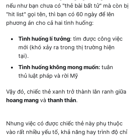
nếu như bạn chưa có "thẻ bài bất tử" mà còn bị
"hit list" gọi tên, thì bạn có 60 ngày để lên
phương án cho cả hai tình huống:
Tình huống lí tưởng
: tìm được công việc
mới (khó xảy ra trong thị trường hiện
tại).
Tình huống không mong muốn:
tuân
thủ luật pháp và rời Mỹ
Vậy đó, chiếc thẻ xanh trở thành lằn ranh giữa
hoang mang
và
thanh thản
.
Nhưng việc có được chiếc thẻ này phụ thuộc
vào rất nhiều yếu tố, khả năng hay trình độ chỉ