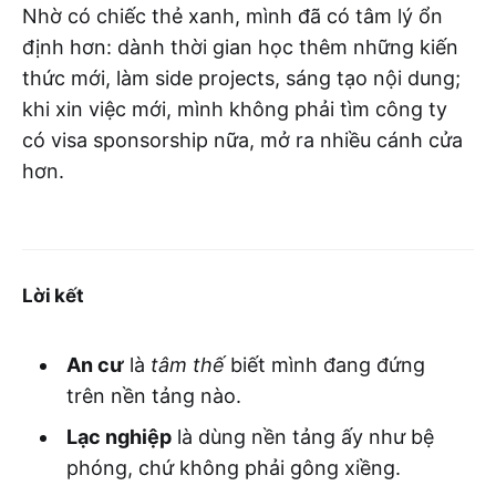
Nhờ có chiếc thẻ xanh, mình đã có tâm lý ổn
định hơn: dành thời gian học thêm những kiến
thức mới, làm side projects, sáng tạo nội dung;
khi xin việc mới, mình không phải tìm công ty
có visa sponsorship nữa, mở ra nhiều cánh cửa
hơn.
Lời kết
An cư
là
tâm thế
biết mình đang đứng
trên nền tảng nào.
Lạc nghiệp
là dùng nền tảng ấy như bệ
phóng, chứ không phải gông xiềng.