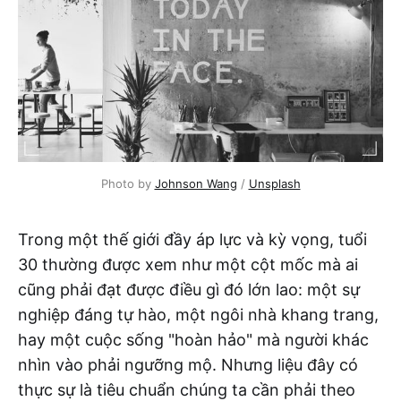
Photo by 
Johnson Wang
 / 
Unsplash
Trong một thế giới đầy áp lực và kỳ vọng, tuổi
30 thường được xem như một cột mốc mà ai
cũng phải đạt được điều gì đó lớn lao: một sự
nghiệp đáng tự hào, một ngôi nhà khang trang,
hay một cuộc sống "hoàn hảo" mà người khác
nhìn vào phải ngưỡng mộ. Nhưng liệu đây có
thực sự là tiêu chuẩn chúng ta cần phải theo