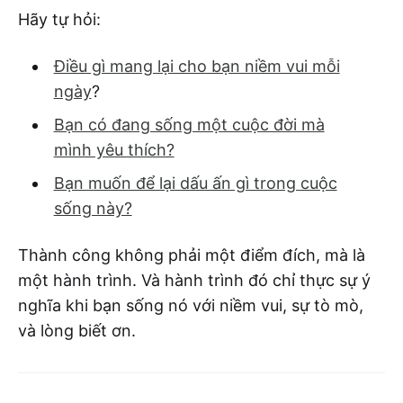
Hãy tự hỏi:
Điều gì mang lại cho bạn niềm vui mỗi
ngày
?
Bạn có đang sống một cuộc đời mà
mình yêu thích?
Bạn muốn để lại dấu ấn gì trong cuộc
sống này?
Thành công không phải một điểm đích, mà là
một hành trình. Và hành trình đó chỉ thực sự ý
nghĩa khi bạn sống nó với niềm vui, sự tò mò,
và lòng biết ơn.