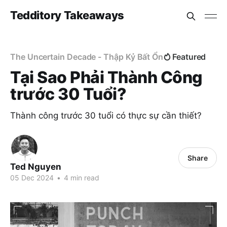
Tedditory Takeaways
The Uncertain Decade - Thập Kỷ Bất Ổn
Featured
Tại Sao Phải Thành Công
trước 30 Tuổi?
Thành công trước 30 tuổi có thực sự cần thiết?
Share
Ted Nguyen
05 Dec 2024
•
4 min read