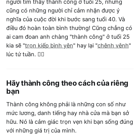
người tìm thấy thành công ở tuổi 25, nhưng
cũng có những người chỉ cảm nhận được ý
nghĩa của cuộc đời khi bước sang tuổi 40. Và
điều đó hoàn toàn bình thường! Cũng chẳng có
ai cam đoan anh chàng "thành công" ở tuổi 25
kia sẽ "
trọn kiếp bình yên
" hay lại "
chênh vênh
"
lúc tứ tuần. 🤷‍♂️
Hãy thành công theo cách của riêng
bạn
Thành công không phải là những con số như
mức lương, danh tiếng hay nhà cửa mà bạn sở
hữu. Nó là cảm giác trọn vẹn khi bạn sống đúng
với những giá trị của mình.