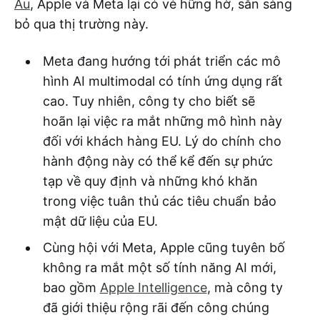
Âu
, Apple và Meta lại có vẻ hững hờ, sẵn sàng
bỏ qua thị trường này.
Meta đang hướng tới phát triển các mô
hình AI multimodal có tính ứng dụng rất
cao. Tuy nhiên, công ty cho biết sẽ
hoãn lại việc ra mắt những mô hình này
đối với khách hàng EU. Lý do chính cho
hành động này có thể kể đến sự phức
tạp về quy định và những khó khăn
trong việc tuân thủ các tiêu chuẩn bảo
mật dữ liệu của EU.
Cùng hội với Meta, Apple cũng tuyên bố
không ra mắt một số tính năng AI mới,
bao gồm
Apple Intelligence
, mà công ty
đã giới thiệu rộng rãi đến công chúng