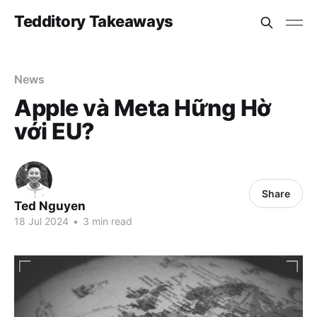
Tedditory Takeaways
News
Apple và Meta Hững Hờ
với EU?
Share
Ted Nguyen
18 Jul 2024
•
3 min read