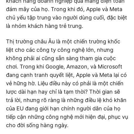
khách hàng doanh nghiệp qua mảng điện toán
đám mây của họ. Trong khi đó, Apple và Meta
chủ yếu tập trung vào người dùng cuối, đặc biệt
là nhóm khách hàng trẻ trung.
Thị trường châu Âu là một chiến trường khốc
liệt cho các công ty công nghệ lớn, nhưng
không phải ai cũng sẵn sàng tham gia cuộc
chơi. Trong khi Google, Amazon, và Microsoft
đang cạnh tranh quyết liệt, Apple và Meta lại có
vẻ hững hờ. Liệu điều này có phải là một chiến
lược dài hạn hay chỉ là tạm thời? Thời gian sẽ
trả lời, nhưng rõ ràng là những điều lệ khó khăn
của EU đang giới hạn chính người dân của họ
tiếp cận những công nghệ mới hiện đại, phục vụ
cho đời sống hàng ngày.