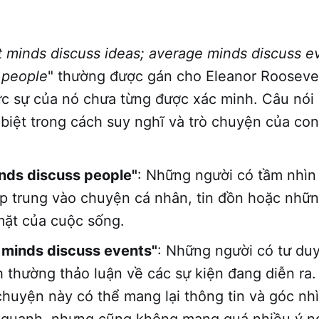
 minds discuss ideas; average minds discuss ev
 people
" thường được gán cho Eleanor Rooseve
c sự của nó chưa từng được xác minh. Câu nói
biệt trong cách suy nghĩ và trò chuyện của con
nds discuss people"
: Những người có tầm nhìn
p trung vào chuyện cá nhân, tin đồn hoặc nhữn
mặt của cuộc sống.
 minds discuss events"
: Những người có tư du
h thường thảo luận về các sự kiện đang diễn ra
chuyện này có thể mang lại thông tin và góc nh
 quanh, nhưng cũng không mang quá nhiều ý n