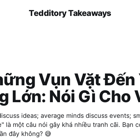
Tedditory Takeaways
hững Vụn Vặt Đến
 Lớn: Nói Gì Cho 
discuss ideas; average minds discuss events; s
" là một câu nói gây khá nhiều tranh cãi. Bạn c
gần đây không? 😅