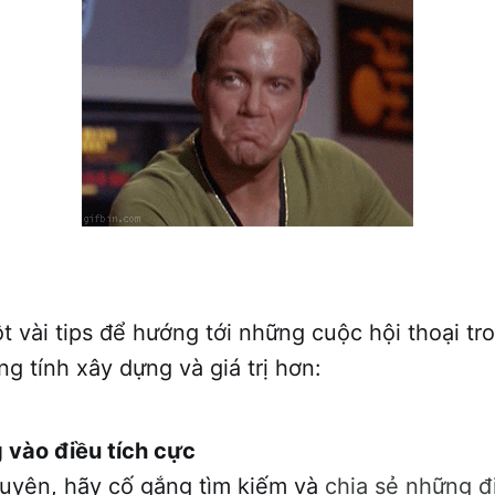
t vài tips để hướng tới những cuộc hội thoại t
 tính xây dựng và giá trị hơn:
 vào điều tích cực
huyện, hãy cố gắng tìm kiếm và
chia sẻ những đ