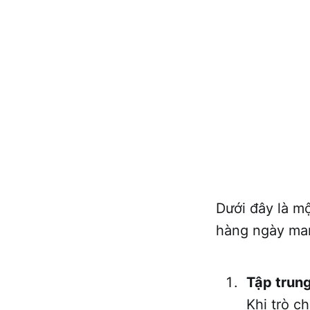
Dưới đây là mộ
hàng ngày mang
Tập trung
Khi trò c