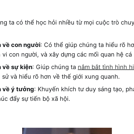
ng ta có thể học hỏi nhiều từ mọi cuộc trò chu
n về con người
: Có thể giúp chúng ta hiểu rõ h
 vi con người, và xây dựng các mối quan hệ cá
 về sự kiện
: Giúp chúng ta
nắm bắt tình hình hi
ch sử và hiểu rõ hơn về thế giới xung quanh.
n về ý tưởng
: Khuyến khích tư duy sáng tạo, phát
húc đẩy sự tiến bộ xã hội.