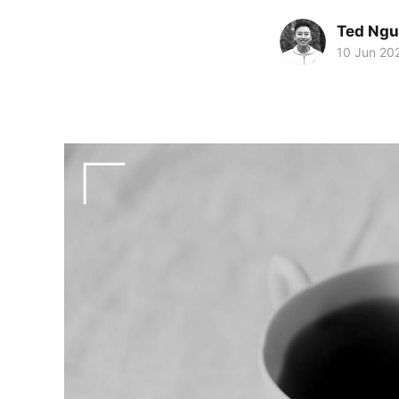
Ted Ng
10 Jun 20