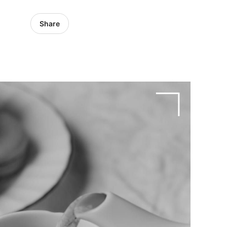
Share