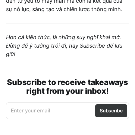
đến từ yếu tố may mắn mà còn là kết quả của
sự nỗ lực, sáng tạo và chiến lược thông minh.
Hơn cả kiến thức, là những suy nghĩ khai mở.
Đừng để ý tưởng trôi đi, hãy Subscribe để lưu
giữ!
Subscribe to receive takeaways
right from your inbox!
Enter your email
Subscribe