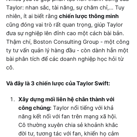
Taylor: nhan sắc, tài năng, sự chăm chỉ,… Tuy
nhiên, ít ai biết rằng
chiến lược thông minh
cũng đóng vai trò rất quan trọng, giúp Taylor
đưa sự nghiệp lên đỉnh cao một cách bài bản.
Thậm chí, Boston Consulting Group - một công
ty tư vấn quản lý hàng đầu - còn dành hẳn một
bài phân tích để các doanh nghiệp học hỏi từ
cô.
Và đây là 3 chiến lược của Taylor Swift:
Xây dựng mối liên hệ chân thành với
công chúng:
Taylor nổi tiếng với khả
năng kết nối với fan trên mạng xã hội.
Cô thường xuyên chia sẻ khoảnh khắc
đời tư, tương tác với fan, khiến họ cảm