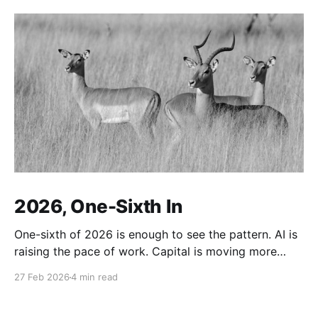
2026, One-Sixth In
One-sixth of 2026 is enough to see the pattern. AI is
raising the pace of work. Capital is moving more
defensively. Engineering labor is being repriced. And
27 Feb 2026
4 min read
beneath all of it sits the same old background:
instability. The world is not just changing its tools. It