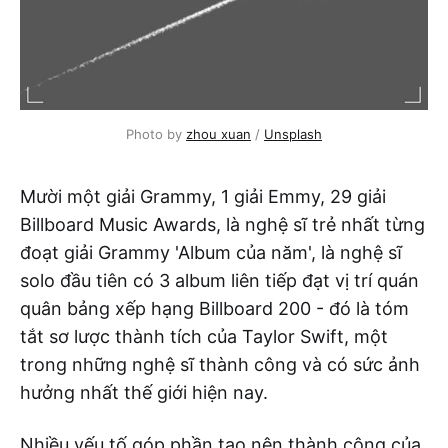
Photo by 
zhou xuan
 / 
Unsplash
Mười một giải Grammy, 1 giải Emmy, 29 giải
Billboard Music Awards, là nghệ sĩ trẻ nhất từng
đoạt giải Grammy 'Album của năm', là nghệ sĩ
solo đầu tiên có 3 album liên tiếp đạt vị trí quán
quân bảng xếp hạng Billboard 200 - đó là tóm
tắt sơ lược thành tích của Taylor Swift, một
trong những nghệ sĩ thành công và có sức ảnh
hưởng nhất thế giới hiện nay.
Nhiều yếu tố góp phần tạo nên thành công của